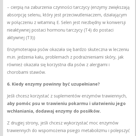
– cierpią na zaburzenia czynności tarczycy (enzymy zwiększają
absorpcję selenu, który jest przeciwutleniaczem, działającym
w połączeniu z witaminą E. Selen jest niezbędny w konwersji
nieaktywnej postaci hormonu tarczycy (T4) do postaci
aktywnej (T3))
Enzymoterapia psów okazała się bardzo skuteczna w leczeniu
m.in. jedzenia kału, problemach z podrażnieniami skóry, jak
również okazała się korzystna dla psów z alergiami i
chorobami stawów.
6. Kiedy enzymy powinny być uzupełniane?
Jeśli chcesz korzystać z suplementów enzymów trawiennych,
aby pomóc psu w trawieniu pokarmu i ułatwieniu jego
wchłaniania, dodawaj enzymy do posiłków.
Z drugiej strony, jeśli chcesz wykorzystać moc enzymów
trawiennych do wspomożenia psiego metabolizmu i polepszyć