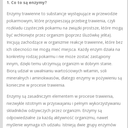
1. Co to ​​są enzymy?
Enzymy trawienne to substancje występujące w przewodzie
pokarmowym, które przyspieszają przebieg trawienia, czyli
rozkładu cząsteczek pokarmu na związki prostsze, które mogą
być wchłonięte przez organizm (poprzez śluzówkę jelita).
Inicjują zachodzące w organizmie reakcje trawienne, które bez
ich obecności nie mogą mieć miejsca. Każdy enzym działa na
konkretny rodzaj pokarmu i nie może zostać zastąpiony
innym, dzięki temu utrzymują organizm w dobrym stanie.
Biorą udział w uwalnianiu wartościowych witamin, soli
mineralnych i aminokwasów, dlatego enzymy w pożywieniu są
konieczne w procesie trawienia.
Enzymy są zasadniczym elementem w procesie trawienia,
niezwykle istotnym w przyswajaniu i pełnym wykorzystywaniu
składników odżywczych przez organizm. Enzymy są
odpowiedzialne za każdą aktywność organizmu, nawet
myślenie wymaga ich udziału. Istnieją dwie grupy enzymów