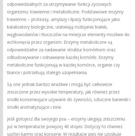
odpowiedzialnych za utrzymywanie funkcji życiowych
organizmu: trawienne i metaboliczne. Podstawowe enzymy
trawienne – proteazy, amylazy i lipazy funkcjonujące jako
katalizatory biologiczne, ułatwiają rozbijanie białek,
węglowodanów i tłuszczów na mniejsze elementy możliwe do
wchłonięcia przez organizm. Enzymy metaboliczne są
odpowiedzialne za nadawanie struktur komórkom oraz
odbudowywanie i odnawianie każdej komórki. Enzymy
metaboliczne funkcjonują w każdej komórce, organie czy
tkance i potrzebują stałego uzupełniania.
Są one jednak bardzo wrażliwe i mogą być całkowicie
zniszczone przez wysokie temperatury, jak również przez
środki konserwujące używane do żywności, sztuczne barwniki i
środki aromatyzujące i inne.
Jeśli gotujesz dla swojego psa – enzymy ulegają zniszczeniu
już w temperaturze powyżej 40 stopni. Dotyczy to również
suchej karmy oraz konserw. W rezultacie pies nie uzyskuje