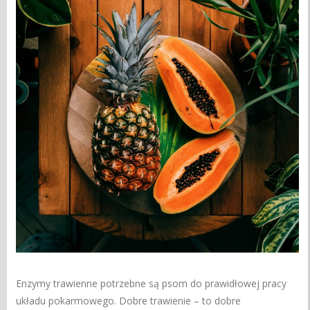
Enzymy trawienne potrzebne są psom do prawidłowej pracy
układu pokarmowego. Dobre trawienie – to dobre