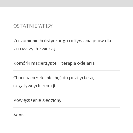
OSTATNIE WPISY
Zrozumienie holistycznego odżywiania psów dla
zdrowszych zwierząt
Komórki macierzyste – terapia oklejania
Choroba nerek i niechęć do pozbycia się
negatywnych emocji
Powiększenie śledziony
Aeon