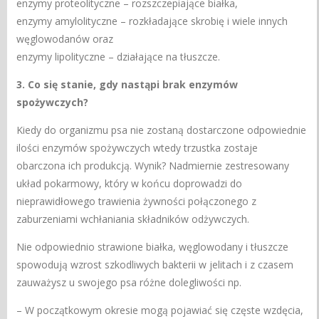
enzymy proteolityczne – rozszczepiające białka,
enzymy amylolityczne – rozkładające skrobię i wiele innych
węglowodanów oraz
enzymy lipolityczne – działające na tłuszcze.
3. Co się stanie, gdy nastąpi brak enzymów
spożywczych?
Kiedy do organizmu psa nie zostaną dostarczone odpowiednie
ilości enzymów spożywczych wtedy trzustka zostaje
obarczona ich produkcją. Wynik? Nadmiernie zestresowany
układ pokarmowy, który w końcu doprowadzi do
nieprawidłowego trawienia żywności połączonego z
zaburzeniami wchłaniania składników odżywczych.
Nie odpowiednio strawione białka, węglowodany i tłuszcze
spowodują wzrost szkodliwych bakterii w jelitach i z czasem
zauważysz u swojego psa różne dolegliwości np.
– W początkowym okresie mogą pojawiać się częste wzdęcia,