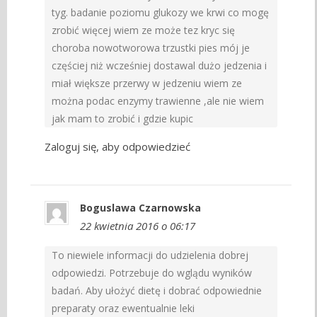
tyg. badanie poziomu glukozy we krwi co mogę
zrobić więcej wiem ze może tez kryc się
choroba nowotworowa trzustki pies mój je
częściej niż wcześniej dostawal dużo jedzenia i
miał większe przerwy w jedzeniu wiem ze
można podac enzymy trawienne ,ale nie wiem
jak mam to zrobić i gdzie kupic
Zaloguj się, aby odpowiedzieć
Boguslawa Czarnowska
22 kwietnia 2016 o 06:17
To niewiele informacji do udzielenia dobrej
odpowiedzi. Potrzebuje do wglądu wyników
badań. Aby ułożyć dietę i dobrać odpowiednie
preparaty oraz ewentualnie leki