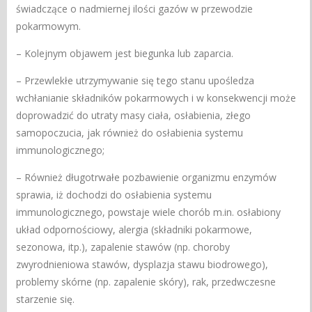
świadczące o nadmiernej ilości gazów w przewodzie
pokarmowym.
– Kolejnym objawem jest biegunka lub zaparcia.
– Przewlekłe utrzymywanie się tego stanu upośledza
wchłanianie składników pokarmowych i w konsekwencji może
doprowadzić do utraty masy ciała, osłabienia, złego
samopoczucia, jak również do osłabienia systemu
immunologicznego;
– Również długotrwałe pozbawienie organizmu enzymów
sprawia, iż dochodzi do osłabienia systemu
immunologicznego, powstaje wiele chorób m.in. osłabiony
układ odpornościowy, alergia (składniki pokarmowe,
sezonowa, itp.), zapalenie stawów (np. choroby
zwyrodnieniowa stawów, dysplazja stawu biodrowego),
problemy skórne (np. zapalenie skóry), rak, przedwczesne
starzenie się.