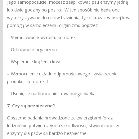
jego samopoczucie, możesz zaaplikować psu enzymy jedną
lub dwie godziny po posiłku. W ten sposób nie będą one
wykorzystywane do celów trawienia, tylko krążąc w psiej krwi
pomogą w samoleczeniu organizmu poprzez:
– Stymulowanie wzrostu komórek.
– Odtruwanie organizmu.
– Wspieranie krążenia krwi.
– Wzmocnienie układu odpornościowego i zwiększenie
produkcji komórek T.
– Usunięcie nadmiaru niestrawionego białka.
7. Czy są bezpieczne?
Obszerne badania prowadzone ze zwierzętami (oraz
ludźmi)nie potwierdziły ich szkodliwości, stwierdzono, że
enzymy dla psów są bardzo bezpieczne.