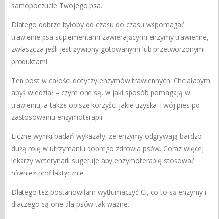
samopoczucie Twojego psa.
Dlatego dobrze byłoby od czasu do czasu wspomagać
trawienie psa suplementami zawierającymi enzymy trawienne,
zwłaszcza jeśli jest żywiony gotowanymi lub przetworzonymi
produktami.
Ten post w całości dotyczy enzymów trawiennych. Chciałabym
abyś wiedział – czym one są, w jaki sposób pomagają w
trawieniu, a także opiszę korzyści jakie uzyska Twój pies po
zastosowaniu enzymoterapii.
Liczne wyniki badań wykazały, że enzymy odgrywają bardzo
dużą rolę w utrzymaniu dobrego zdrowia psów. Coraz więcej
lekarzy weterynarii sugeruje aby enzymoterapię stosować
również profilaktycznie.
Dlatego też postanowiłam wytłumaczyć Ci, co to są enzymy i
dlaczego są one dla psów tak ważne.