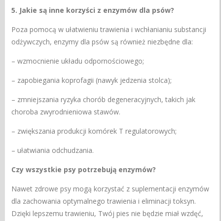
5. Jakie są inne korzyści z enzymów dla psów?
Poza pomocą w ułatwieniu trawienia i wchłanianiu substancji
odżywczych, enzymy dla psów są również niezbędne dla:
– wzmocnienie układu odpornościowego;
– zapobiegania koprofagii (nawyk jedzenia stolca);
– zmniejszania ryzyka chorób degeneracyjnych, takich jak
choroba zwyrodnieniowa stawów.
– zwiększania produkcji komórek T regulatorowych;
– ułatwiania odchudzania.
Czy wszystkie psy potrzebują enzymów?
Nawet zdrowe psy mogą korzystać z suplementacji enzymów
dla zachowania optymalnego trawienia i eliminacji toksyn.
Dzięki lepszemu trawieniu, Twój pies nie będzie miał wzdęć,