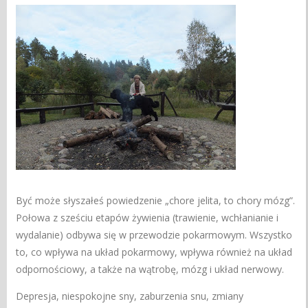
Być może słyszałeś powiedzenie „chore jelita, to chory mózg”.
Połowa z sześciu etapów żywienia (trawienie, wchłanianie i
wydalanie) odbywa się w przewodzie pokarmowym. Wszystko
to, co wpływa na układ pokarmowy, wpływa również na układ
odpornościowy, a także na wątrobę, mózg i układ nerwowy.
Depresja, niespokojne sny, zaburzenia snu, zmiany