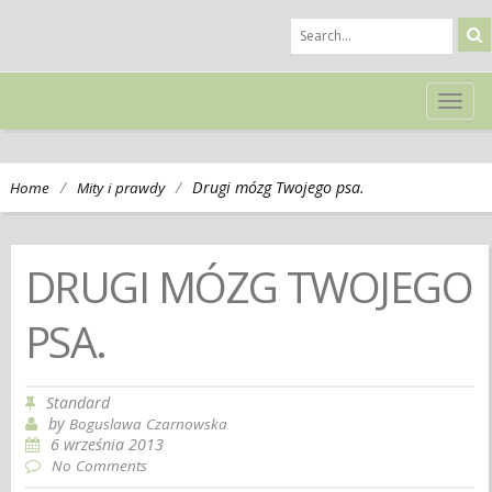
TOG
NAVI
/
/
Drugi mózg Twojego psa.
Home
Mity i prawdy
DRUGI MÓZG TWOJEGO
PSA.
Standard
by
Boguslawa Czarnowska
6 września 2013
No Comments