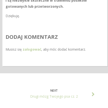
i są niezwykle skuteczne w trawieniu posiłków
gotowanych lub przetworzonych.
Dziękuję.
DODAJ KOMENTARZ
Musisz się
zalogować
, aby móc dodać komentarz.
NEXT
Drugi mózg Twojego psa cz. 2