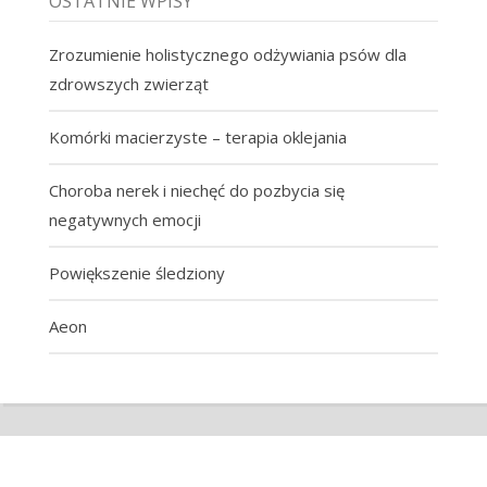
OSTATNIE WPISY
Zrozumienie holistycznego odżywiania psów dla
zdrowszych zwierząt
Komórki macierzyste – terapia oklejania
Choroba nerek i niechęć do pozbycia się
negatywnych emocji
Powiększenie śledziony
Aeon