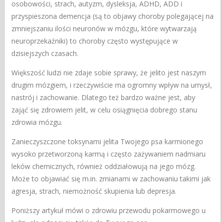
osobowości, strach, autyzm, dysleksja, ADHD, ADD i
przyspieszona demencja (są to objawy choroby polegającej na
zmniejszaniu ilości neuronów w mózgu, które wytwarzają
neuroprzekaźniki) to choroby często występujące w
dzisiejszych czasach.
Większość ludzi nie zdaje sobie sprawy, że jelito jest naszym
drugim mózgiem, i rzeczywiście ma ogromny wpływ na umysł,
nastrój i zachowanie. Dlatego też bardzo ważne jest, aby
zająć się zdrowiem jelit, w celu osiągnięcia dobrego stanu
zdrowia mózgu.
Zanieczyszczone toksynami jelita Twojego psa karmionego
wysoko przetworzoną karmą i często zażywaniem nadmiaru
leków chemicznych, również oddziałowują na jego mózg.
Może to objawiać się m.in. zmianami w zachowaniu takimi jak
agresja, strach, niemożność skupienia lub depresja.
Poniższy artykuł mówi o zdrowiu przewodu pokarmowego u