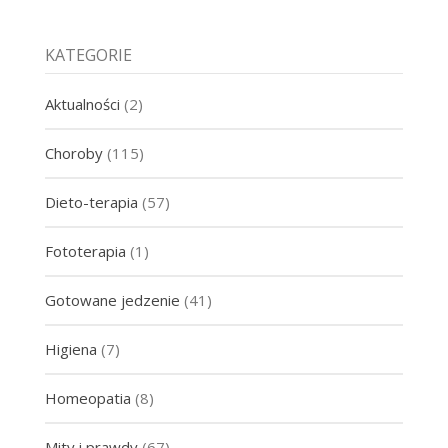
KATEGORIE
Aktualności
(2)
Choroby
(115)
Dieto-terapia
(57)
Fototerapia
(1)
Gotowane jedzenie
(41)
Higiena
(7)
Homeopatia
(8)
Mity i prawdy
(67)