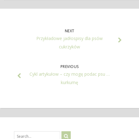
NEXT
Przykładowe jadłospisy dla psów
cukrzyków
PREVIOUS
Cykl artykułow – czy mogę podac psu …
kurkumę