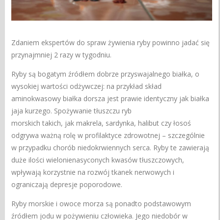
Zdaniem ekspertów do spraw żywienia ryby powinno jadać się
przynajmniej 2 razy w tygodniu.
Ryby są bogatym źródłem dobrze przyswajalnego białka, o
wysokiej wartości odżywczej: na przykład skład
aminokwasowy białka dorsza jest prawie identyczny jak białka
jaja kurzego. Spożywanie tłuszczu ryb
morskich takich, jak makrela, sardynka, halibut czy łosoś
odgrywa ważną rolę w profilaktyce zdrowotnej – szczególnie
w przypadku chorób niedokrwiennych serca. Ryby te zawierają
duże ilości wielonienasyconych kwasów tłuszczowych,
wpływają korzystnie na rozwój tkanek nerwowych i
ograniczają depresje poporodowe.
Ryby morskie i owoce morza są ponadto podstawowym
źródłem jodu w pożywieniu człowieka. Jego niedobór w