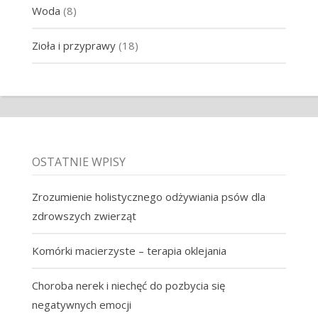
Woda
(8)
Zioła i przyprawy
(18)
OSTATNIE WPISY
Zrozumienie holistycznego odżywiania psów dla
zdrowszych zwierząt
Komórki macierzyste – terapia oklejania
Choroba nerek i niechęć do pozbycia się
negatywnych emocji