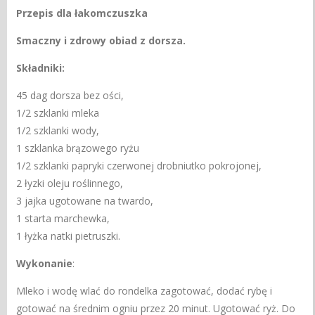
Przepis dla łakomczuszka
Smaczny i zdrowy obiad z dorsza.
Składniki:
45 dag dorsza bez ości,
1/2 szklanki mleka
1/2 szklanki wody,
1 szklanka brązowego ryżu
1/2 szklanki papryki czerwonej drobniutko pokrojonej,
2 łyzki oleju roślinnego,
3 jajka ugotowane na twardo,
1 starta marchewka,
1 łyżka natki pietruszki.
Wykonanie
:
Mleko i wodę wlać do rondelka zagotować, dodać rybę i
gotować na średnim ogniu przez 20 minut. Ugotować ryż. Do