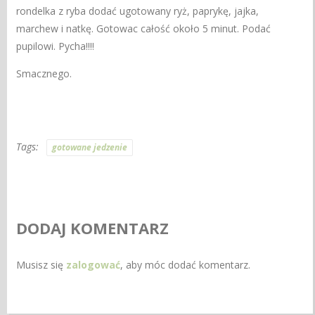
rondelka z ryba dodać ugotowany ryż, paprykę, jajka,
marchew i natkę. Gotowac całość około 5 minut. Podać
pupilowi. Pycha!!!!
Smacznego.
Tags:
gotowane jedzenie
DODAJ KOMENTARZ
Musisz się
zalogować
, aby móc dodać komentarz.