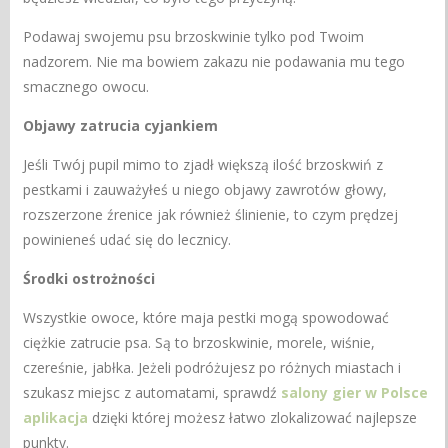
Podawaj swojemu psu brzoskwinie tylko pod Twoim
nadzorem. Nie ma bowiem zakazu nie podawania mu tego
smacznego owocu.
Objawy zatrucia cyjankiem
Jeśli Twój pupil mimo to zjadł większą ilość brzoskwiń z
pestkami i zauważyłeś u niego objawy zawrotów głowy,
rozszerzone źrenice jak również ślinienie, to czym prędzej
powinieneś udać się do lecznicy.
Środki ostrożności
Wszystkie owoce, które maja pestki mogą spowodować
ciężkie zatrucie psa. Są to brzoskwinie, morele, wiśnie,
czereśnie, jabłka. Jeżeli podróżujesz po różnych miastach i
szukasz miejsc z automatami, sprawdź
salony gier w Polsce
aplikacja
dzięki której możesz łatwo zlokalizować najlepsze
punkty.