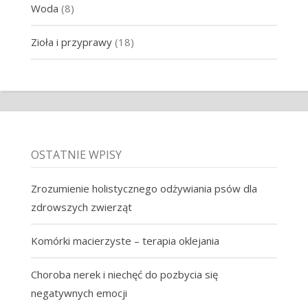
Woda
(8)
Zioła i przyprawy
(18)
OSTATNIE WPISY
Zrozumienie holistycznego odżywiania psów dla
zdrowszych zwierząt
Komórki macierzyste – terapia oklejania
Choroba nerek i niechęć do pozbycia się
negatywnych emocji