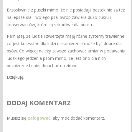
Brzoskwinie z puszki mimo, że nie posiadają pestek nie są też
najlepsze dla Twojego psa. Syrop zawiera dużo cukru i
konserwantów, które są szkodliwe dla pupila.
Pamiętaj, że ludzie i zwierzęta mają różne systemy trawienne i
co jest korzystne dla ludzi niekoniecznie może być dobre dla
psów. Co więcej należy zawsze zachować umiar w podawaniu
ludzkiego jedzenia psom mimo, że jest ono dla nich
bezpieczne.Lepiej dmuchać na zimne.
Dziękuję.
DODAJ KOMENTARZ
Musisz się
zalogować
, aby móc dodać komentarz.