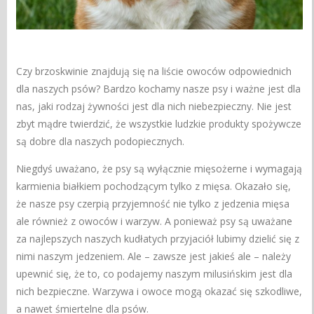
Czy brzoskwinie znajdują się na liście owoców odpowiednich
dla naszych psów? Bardzo kochamy nasze psy i ważne jest dla
nas, jaki rodzaj żywności jest dla nich niebezpieczny. Nie jest
zbyt mądre twierdzić, że wszystkie ludzkie produkty spożywcze
są dobre dla naszych podopiecznych.
Niegdyś uważano, że psy są wyłącznie mięsożerne i wymagają
karmienia białkiem pochodzącym tylko z mięsa. Okazało się,
że nasze psy czerpią przyjemność nie tylko z jedzenia mięsa
ale również z owoców i warzyw. A ponieważ psy są uważane
za najlepszych naszych kudłatych przyjaciół lubimy dzielić się z
nimi naszym jedzeniem. Ale – zawsze jest jakieś ale – należy
upewnić się, że to, co podajemy naszym milusińskim jest dla
nich bezpieczne. Warzywa i owoce mogą okazać się szkodliwe,
a nawet śmiertelne dla psów.