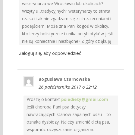
weterynarza we Wrocławiu lub okolicach?
Wizyty u „tradycyjnych” weterynarzy to strata
czasu i tak nie zgadzam się z ich zaleceniami i
podejściem. Może zna Pani kogoś w okolicy,
kto leczy holistycznie i unika antybiotyków jeśli
nie są koniecznie i niezbędne? Z góry dziękuję
Zaloguj się, aby odpowiedzieć
Boguslawa Czarnowska
26 października 2017 o 22:12
Proszę o kontakt
psiediety@gmail.com
Jeśli choroba Pani psa dotyczy
nawracających stanów zapalnych uszu – to
oznaka dysbiozy. Należy zmienić dietę psa,
wspomóc oczyszczanie organizmu –