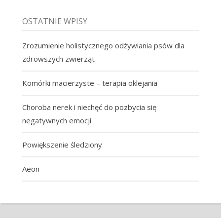
OSTATNIE WPISY
Zrozumienie holistycznego odżywiania psów dla
zdrowszych zwierząt
Komórki macierzyste – terapia oklejania
Choroba nerek i niechęć do pozbycia się
negatywnych emocji
Powiększenie śledziony
Aeon