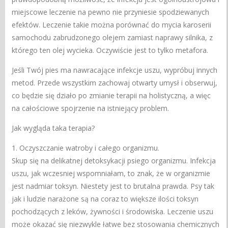
miejscowe leczenie na pewno nie przyniesie spodziewanych
efektów. Leczenie takie można porównać do mycia karoserii
samochodu zabrudzonego olejem zamiast naprawy silnika, z
którego ten olej wycieka. Oczywiście jest to tylko metafora.
Jeśli Twój pies ma nawracające infekcje uszu, wypróbuj innych
metod. Przede wszystkim zachowaj otwarty umysł i obserwuj,
co będzie się działo po zmianie terapii na holistyczną, a więc
na całościowe spojrzenie na istniejący problem.
Jak wygląda taka terapia?
1. Oczyszczanie watroby i całego organizmu.
Skup się na delikatnej detoksykacji psiego organizmu. Infekcja
uszu, jak wczesniej wspomniałam, to znak, że w organizmie
jest nadmiar toksyn. Niestety jest to brutalna prawda. Psy tak
jak i ludzie narażone są na coraz to większe ilości toksyn
pochodzących z leków, żywności i środowiska. Leczenie uszu
może okazać się niezwykle łatwe bez stosowania chemicznych