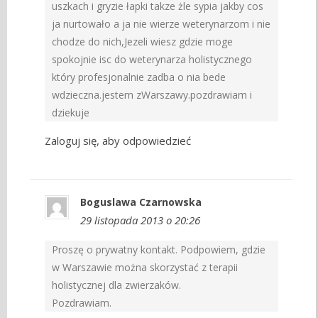
uszkach i gryzie łapki takze żle sypia jakby cos
ja nurtowało a ja nie wierze weterynarzom i nie
chodze do nich,Jezeli wiesz gdzie moge
spokojnie isc do weterynarza holistycznego
który profesjonalnie zadba o nia bede
wdzieczna.jestem zWarszawy.pozdrawiam i
dziekuje
Zaloguj się, aby odpowiedzieć
Boguslawa Czarnowska
29 listopada 2013 o 20:26
Proszę o prywatny kontakt. Podpowiem, gdzie
w Warszawie można skorzystać z terapii
holistycznej dla zwierzaków.
Pozdrawiam.