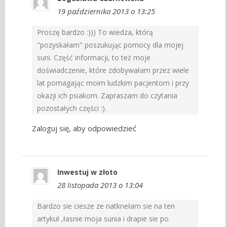
19 października 2013 o 13:25
Proszę bardzo :))) To wiedza, którą
"pozyskałam" poszukując pomocy dla mojej
suni. Część informacji, to też moje
doświadczenie, które zdobywałam przez wiele
lat pomagając moim ludzkim pacjentom i przy
okazji ich psiakom. Zapraszam do czytania
pozostałych części :).
Zaloguj się, aby odpowiedzieć
Inwestuj w złoto
28 listopada 2013 o 13:04
Bardzo sie ciesze ze natknełam sie na ten
artykuł ,łasnie moja sunia i drapie sie po