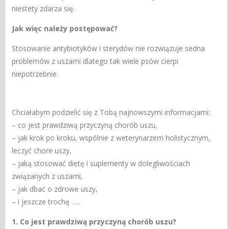
niestety zdarza się.
Jak więc należy postępować?
Stosowanie antybiotyków i sterydów nie rozwiązuje sedna
problemów z uszami dlatego tak wiele psów cierpi
niepotrzebnie.
Chciałabym podzielić się z Tobą najnowszymi informacjami:
– co jest prawdziwą przyczyną chorób uszu,
– jak krok po kroku, wspólnie z weterynarzem holistycznym,
leczyć chore uszy,
– jaką stosować dietę i suplementy w dolegliwościach
związanych z uszami,
– jak dbać o zdrowe uszy,
– i jeszcze trochę …..
1. Co jest prawdziwą przyczyną chorób uszu?