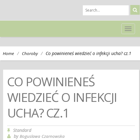
TOG
NAVI
/
/
Co powinieneś wiedzieć o infekcji ucha? cz.1
Home
Choroby
CO POWINIENEŚ
WIEDZIEĆ O INFEKCJI
UCHA? CZ.1
Standard
by
Boguslawa Czarnowska