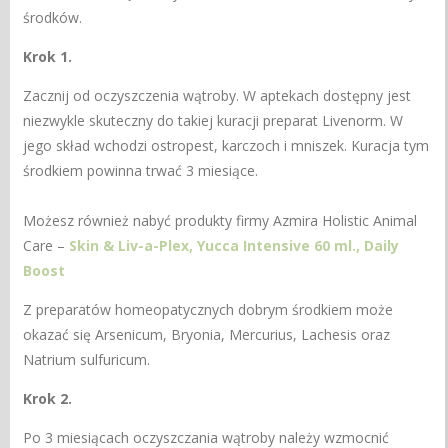
środków.
Krok 1.
Zacznij od oczyszczenia wątroby. W aptekach dostępny jest
niezwykle skuteczny do takiej kuracji preparat Livenorm. W
jego skład wchodzi ostropest, karczoch i mniszek. Kuracja tym
środkiem powinna trwać 3 miesiące.
Możesz również nabyć produkty firmy Azmira Holistic Animal
Care –
Skin & Liv-a-Plex,
Yucca Intensive 60 ml.,
Daily
Boost
Z preparatów homeopatycznych dobrym środkiem może
okazać się Arsenicum, Bryonia, Mercurius, Lachesis oraz
Natrium sulfuricum.
Krok 2.
Po 3 miesiącach oczyszczania wątroby
należy wzmocnić