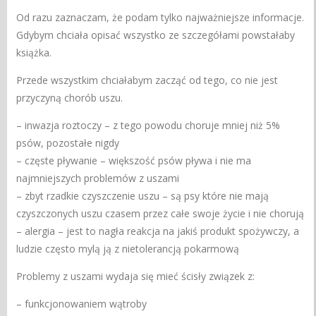
Od razu zaznaczam, że podam tylko najważniejsze informacje.
Gdybym chciała opisać wszystko ze szczegółami powstałaby
książka.
Przede wszystkim chciałabym zacząć od tego, co nie jest
przyczyną chorób uszu.
– inwazja roztoczy – z tego powodu choruje mniej niż 5%
psów, pozostałe nigdy
– częste pływanie – większość psów pływa i nie ma
najmniejszych problemów z uszami
– zbyt rzadkie czyszczenie uszu – są psy które nie mają
czyszczonych uszu czasem przez całe swoje życie i nie chorują
– alergia – jest to nagła reakcja na jakiś produkt spożywczy, a
ludzie często mylą ją z nietolerancją pokarmową
Problemy z uszami wydaja się mieć ścisły związek z:
– funkcjonowaniem wątroby