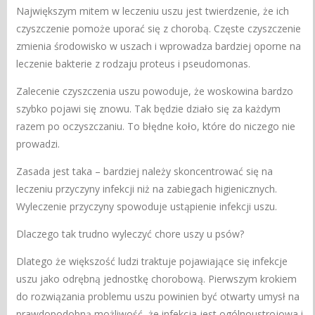
Największym mitem w leczeniu uszu jest twierdzenie, że ich
czyszczenie pomoże uporać się z chorobą. Częste czyszczenie
zmienia środowisko w uszach i wprowadza bardziej oporne na
leczenie bakterie z rodzaju proteus i pseudomonas.
Zalecenie czyszczenia uszu powoduje, że woskowina bardzo
szybko pojawi się znowu. Tak będzie działo się za każdym
razem po oczyszczaniu. To błędne koło, które do niczego nie
prowadzi.
Zasada jest taka – bardziej należy skoncentrować się na
leczeniu przyczyny infekcji niż na zabiegach higienicznych.
Wyleczenie przyczyny spowoduje ustąpienie infekcji uszu.
Dlaczego tak trudno wyleczyć chore uszy u psów?
Dlatego że większość ludzi traktuje pojawiające się infekcje
uszu jako odrębną jednostkę chorobową. Pierwszym krokiem
do rozwiązania problemu uszu powinien być otwarty umysł na
prawdopodobną możliwość, że infekcja jest ogólnoustrojowa i