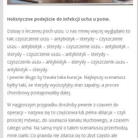
Holistyczne podejście do infekcji ucha u psów.
Dzisiaj o leczeniu psich uszu. U nas mniej więcej wyglądało to
tak: czyszczenie uszu – antybiotyk – sterydy – czyszczenie
uszu – antybiotyk – sterydy – czyszczenie uszu – antybiotyk –
sterydy – czyszczenie uszu – antybiotyk – sterydy –
czyszczenie uszu – antybiotyk – sterydy – czyszczenie uszu –
antybiotyk – sterydy.
I pewnie długo by trwała taka kuracja. Najlepszy scenariusz
byłby taki, że sterydy wyciszyłyby stan zapalny, a proces
chorobowy postępowałby dalej.
W najgorszym przypadku doszłoby pewnie z czasem do
operacji – nazywa się to częściowa lub pełna ablacja – czyli
prościej mówiąc, do usunięcia kanału słuchowego, a czasem
całego ucha. Na samą myśl o takim scenariuszu przechodzą
mnie ciarki. Co prawda nie zdarza się to zbyt często ale