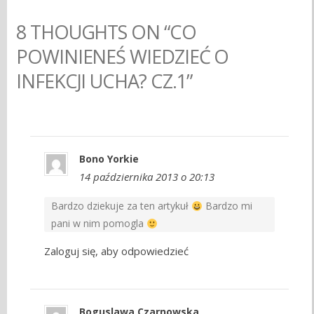
8 THOUGHTS ON “CO
POWINIENEŚ WIEDZIEĆ O
INFEKCJI UCHA? CZ.1”
Bono Yorkie
14 października 2013 o 20:13
Bardzo dziekuje za ten artykuł
Bardzo mi
pani w nim pomogla
Zaloguj się, aby odpowiedzieć
Boguslawa Czarnowska