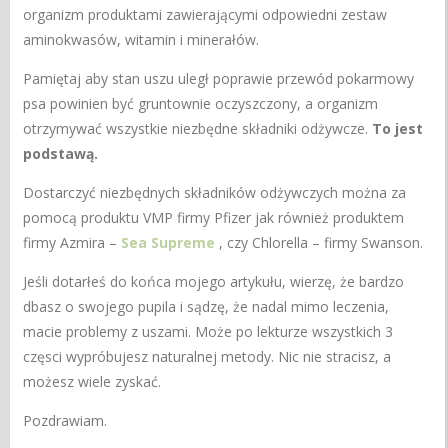
organizm produktami zawierającymi odpowiedni zestaw
aminokwasów, witamin i minerałów.
Pamiętaj aby stan uszu uległ poprawie przewód pokarmowy
psa powinien być gruntownie oczyszczony, a organizm
otrzymywać wszystkie niezbędne składniki odżywcze.
To jest
podstawą.
Dostarczyć niezbędnych składników odżywczych można za
pomocą produktu VMP firmy Pfizer jak również produktem
firmy Azmira –
Sea Supreme
, czy Chlorella – firmy Swanson.
Jeśli dotarłeś do końca mojego artykułu, wierzę, że bardzo
dbasz o swojego pupila i sądzę, że nadal mimo leczenia,
macie problemy z uszami. Może po lekturze wszystkich 3
częsci wypróbujesz naturalnej metody. Nic nie stracisz, a
możesz wiele zyskać.
Pozdrawiam.