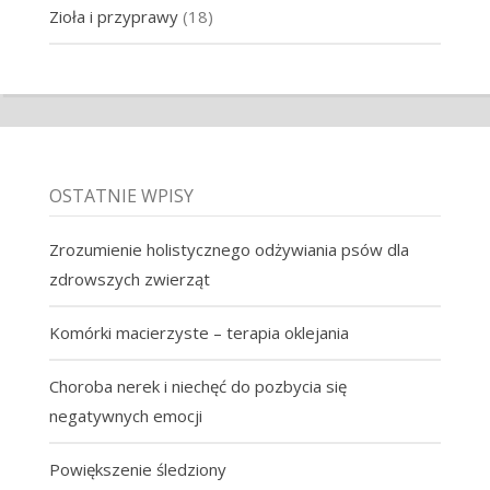
Zioła i przyprawy
(18)
OSTATNIE WPISY
Zrozumienie holistycznego odżywiania psów dla
zdrowszych zwierząt
Komórki macierzyste – terapia oklejania
Choroba nerek i niechęć do pozbycia się
negatywnych emocji
Powiększenie śledziony