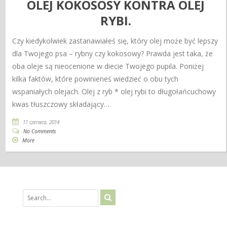
OLEJ KOKOSOSY KONTRA OLEJ
RYBI.
Czy kiedykolwiek zastanawiałeś się, który olej może być lepszy
dla Twojego psa – rybny czy kokosowy? Prawda jest taka, że
oba oleje są nieocenione w diecie Twojego pupila. Poniżej
kilka faktów, które powinieneś wiedzieć o obu tych
wspaniałych olejach. Olej z ryb * olej rybi to długołańcuchowy
kwas tłuszczowy składający…
11 czerwca, 2014
No Comments
More