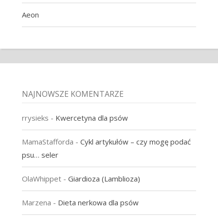
Aeon
NAJNOWSZE KOMENTARZE
rrysieks
-
Kwercetyna dla psów
MamaStafforda
-
Cykl artykułów – czy mogę podać
psu… seler
OlaWhippet
-
Giardioza (Lamblioza)
Marzena
-
Dieta nerkowa dla psów