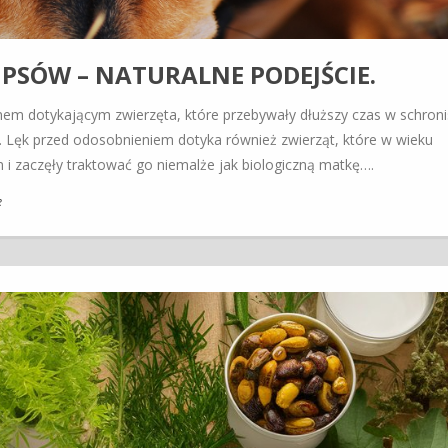
 PSÓW – NATURALNE PODEJŚCIE.
m dotykającym zwierzęta, które przebywały dłuższy czas w schroni
m. Lęk przed odosobnieniem dotyka również zwierząt, które w wieku
m i zaczęły traktować go niemalże jak biologiczną matkę….
e