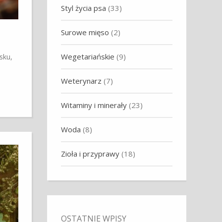
Styl życia psa
(33)
Surowe mięso
(2)
Wegetariańskie
(9)
sku,
Weterynarz
(7)
Witaminy i minerały
(23)
Woda
(8)
Zioła i przyprawy
(18)
OSTATNIE WPISY