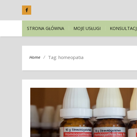
STRONA GŁÓWNA
MOJE USŁUGI
KONSULTACJ
/
Tag: homeopatia
Home