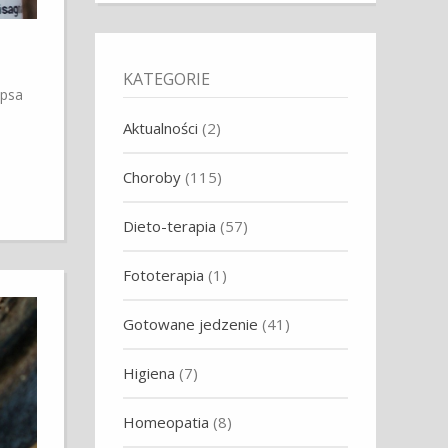
KATEGORIE
 psa
Aktualności
(2)
Choroby
(115)
Dieto-terapia
(57)
Fototerapia
(1)
Gotowane jedzenie
(41)
Higiena
(7)
Homeopatia
(8)