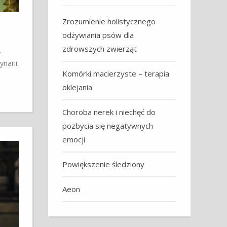
Zrozumienie holistycznego
odżywiania psów dla
zdrowszych zwierząt
.
narii.
Komórki macierzyste – terapia
oklejania
Choroba nerek i niechęć do
pozbycia się negatywnych
emocji
Powiększenie śledziony
Aeon