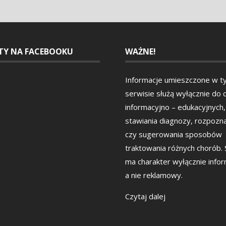
ETY NA FACEBOOKU
WAŻNE!
Informacje umieszczone w t
serwisie służą wyłącznie do 
informacyjno – edukacyjnych,
stawiania diagnozy, rozpozn
czy sugerowania sposobów
traktowania różnych chorób.
ma charakter wyłącznie info
a nie reklamowy.
Czytaj dalej