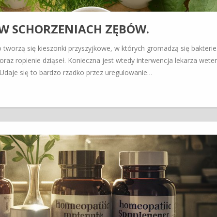
W SCHORZENIACH ZĘBÓW.
tworzą się kieszonki przyszyjkowe, w których gromadzą się bakterie
raz ropienie dziąseł. Konieczna jest wtedy interwencja lekarza wetery
 Udaje się to bardzo rzadko przez uregulowanie…