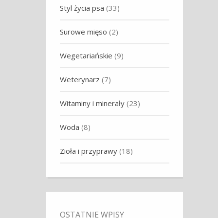
Styl życia psa
(33)
Surowe mięso
(2)
Wegetariańskie
(9)
Weterynarz
(7)
Witaminy i minerały
(23)
Woda
(8)
Zioła i przyprawy
(18)
OSTATNIE WPISY