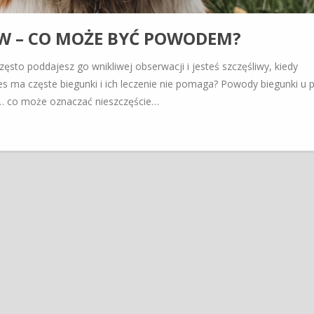
W – CO MOŻE BYĆ POWODEM?
sto poddajesz go wnikliwej obserwacji i jesteś szczęśliwy, kiedy
es ma częste biegunki i ich leczenie nie pomaga? Powody biegunki u
 … co może oznaczać nieszczęście…