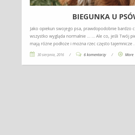
BIEGUNKA U PSÓ
Jako opiekun swojego psa, prawdopodobnie bardzo czę
wszystko wygląda normalnie … … Ale co, jeśli Twój pi
mają różne podłoże i można rzec często tajemnicze
30 sierpnia, 2016
/
6 komentarzy
/
More