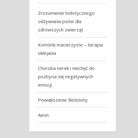
Zrozumienie holistycznego
odżywiania psów dla
zdrowszych zwierząt
Komórki macierzyste – terapia
oklejania
Choroba nerek i niechęć do
pozbycia się negatywnych
emocji
Powiększenie śledziony
Aeon