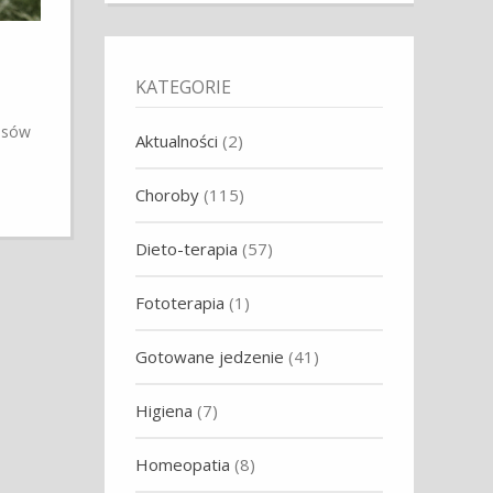
KATEGORIE
 psów
Aktualności
(2)
Choroby
(115)
Dieto-terapia
(57)
Fototerapia
(1)
Gotowane jedzenie
(41)
Higiena
(7)
Homeopatia
(8)