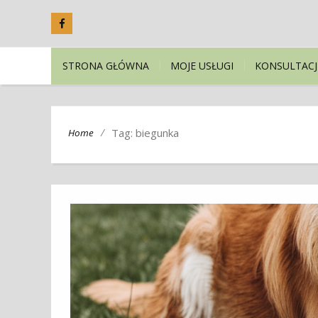
STRONA GŁÓWNA
MOJE USŁUGI
KONSULTACJ
/
Tag: biegunka
Home