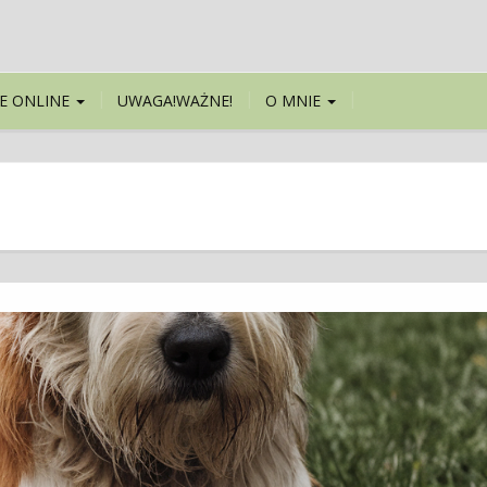
E ONLINE
UWAGA!WAŻNE!
O MNIE