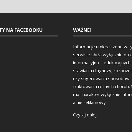
ETY NA FACEBOOKU
WAŻNE!
Informacje umieszczone w t
serwisie służą wyłącznie do 
informacyjno – edukacyjnych,
stawiania diagnozy, rozpozn
czy sugerowania sposobów
traktowania różnych chorób.
ma charakter wyłącznie info
a nie reklamowy.
Czytaj dalej