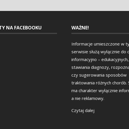
ETY NA FACEBOOKU
WAŻNE!
Informacje umieszczone w t
serwisie służą wyłącznie do 
informacyjno – edukacyjnych,
stawiania diagnozy, rozpozn
czy sugerowania sposobów
traktowania różnych chorób.
ma charakter wyłącznie info
a nie reklamowy.
Czytaj dalej