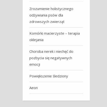
Zrozumienie holistycznego
odżywiania psów dla
zdrowszych zwierząt
Komórki macierzyste – terapia
oklejania
Choroba nerek i niechęć do
pozbycia się negatywnych
emocji
Powiększenie śledziony
Aeon