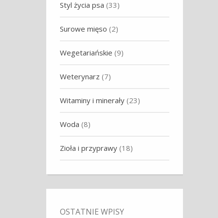
Styl życia psa
(33)
Surowe mięso
(2)
Wegetariańskie
(9)
Weterynarz
(7)
Witaminy i minerały
(23)
Woda
(8)
Zioła i przyprawy
(18)
OSTATNIE WPISY